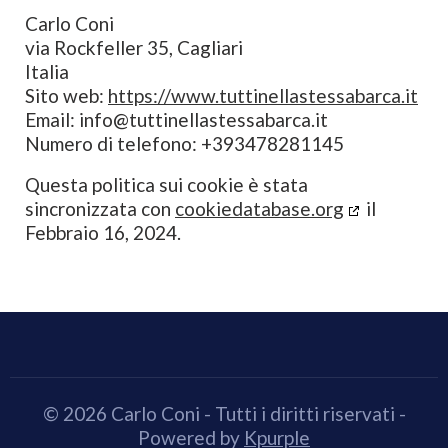
Carlo Coni
via Rockfeller 35, Cagliari
Italia
Sito web:
https://www.tuttinellastessabarca.it
Email:
info@tuttinellastessabarca.it
Numero di telefono: +393478281145
Questa politica sui cookie è stata
sincronizzata con
cookiedatabase.org
il
Febbraio 16, 2024.
© 2026 Carlo Coni - Tutti i diritti riservati -
Powered by
Kpurple