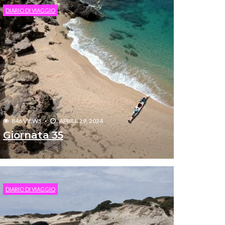
DIARIO DI VIAGGIO
846 VIEWS
APRILE 29, 2024
Giornata 35
DIARIO DI VIAGGIO