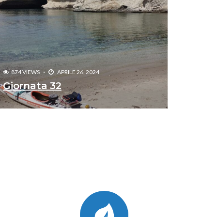
874 VIEWS
APRILE 26, 2024
Giornata 32