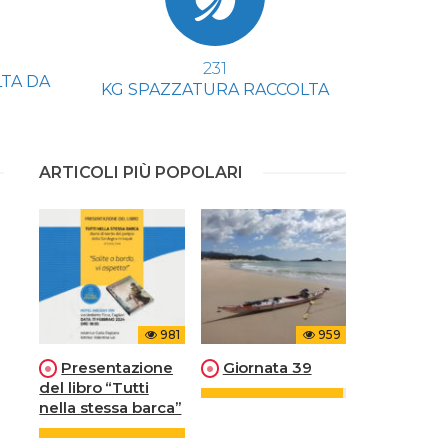
346
TA DA
KG SPAZZATURA RACCOLTA
ARTICOLI PIÙ POPOLARI
981
959
Presentazione
Giornata 39
del libro “Tutti
nella stessa barca”