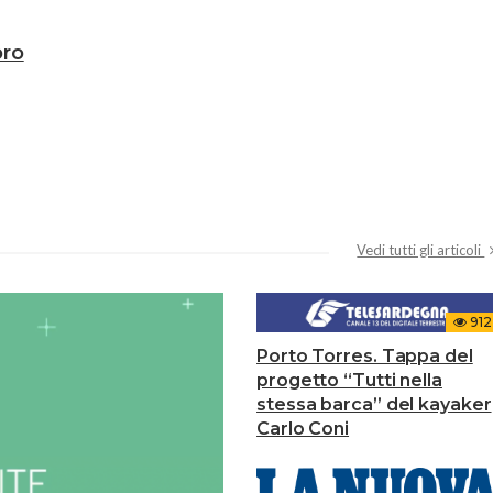
bro
Vedi tutti gli articoli
912
Porto Torres. Tappa del
progetto “Tutti nella
stessa barca” del kayaker
Carlo Coni