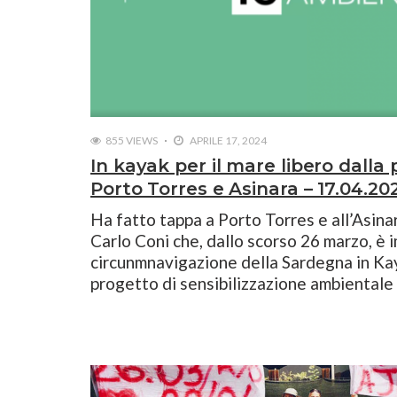
855 VIEWS
APRILE 17, 2024
In kayak per il mare libero dalla 
Porto Torres e Asinara – 17.04.20
Ha fatto tappa a Porto Torres e all’Asinar
Carlo Coni che, dallo scorso 26 marzo, è 
circunmnavigazione della Sardegna in Kay
progetto di sensibilizzazione ambientale 