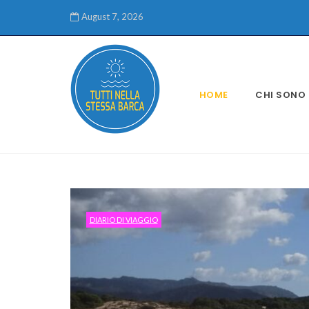
August 7, 2026
HOME
CHI SONO
DIARIO DI VIAGGIO