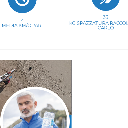
50
3
KG SPAZZATURA RACCOL
MEDIA KM/ORARI
CARLO