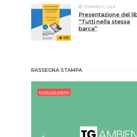
FEBBRAIO 2, 2024
Presentazione del li
“Tutti nella stessa
barca”
981
RASSEGNA STAMPA
RASSEGNA STAMPA