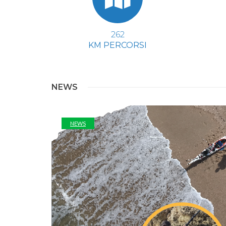
392
KM PERCORSI
NEWS
NEWS