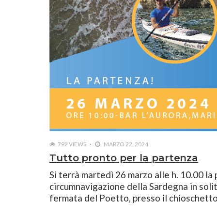
792 VIEWS
MARZO 22, 2024
Tutto pronto per la partenza
Si terrà martedì 26 marzo alle h. 10.00 la
circumnavigazione della Sardegna in solit
fermata del Poetto, presso il chioschetto