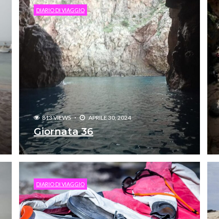
DIARIO DI VIAGGIO
813 VIEWS
APRILE 30, 2024
Giornata 36
DIARIO DI VIAGGIO