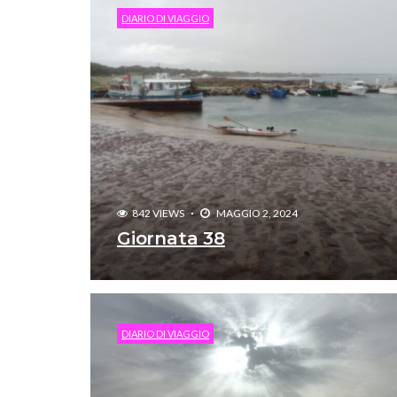
DIARIO DI VIAGGIO
842 VIEWS
MAGGIO 2, 2024
Giornata 38
DIARIO DI VIAGGIO