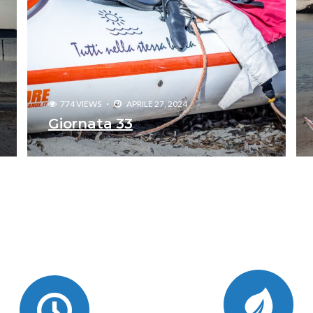
774 VIEWS
APRILE 27, 2024
Giornata 33