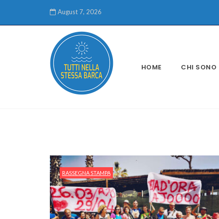
August 7, 2026
HOME
CHI SONO
RASSEGNA STAMPA