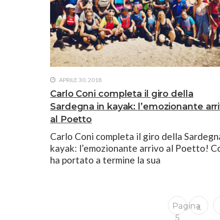
APRILE 30, 2018
Carlo Coni completa il giro della
Sardegna in kayak: l’emozionante arr
al Poetto
Carlo Coni completa il giro della Sardegn
kayak: l’emozionante arrivo al Poetto! C
ha portato a termine la sua
Pagina
«
5